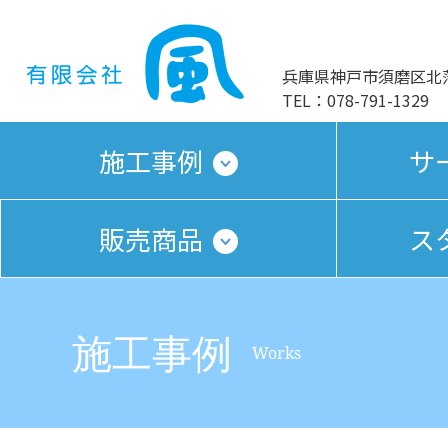
兵庫県神戸市須磨区北落合
TEL：078-791-1329
施工事例
サ
販売商品
ス
施工事例
Works