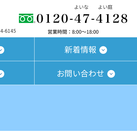
よいな
よい庭
4-6145
新着情報
お問い合わせ